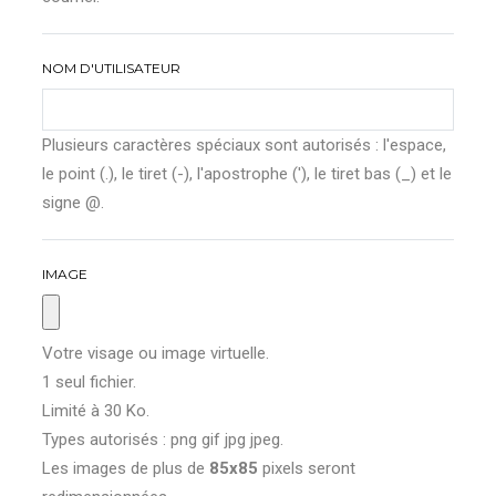
NOM D'UTILISATEUR
Plusieurs caractères spéciaux sont autorisés : l'espace,
le point (.), le tiret (-), l'apostrophe ('), le tiret bas (_) et le
signe @.
IMAGE
Votre visage ou image virtuelle.
1 seul fichier.
Limité à 30 Ko.
Types autorisés : png gif jpg jpeg.
Les images de plus de
85x85
pixels seront