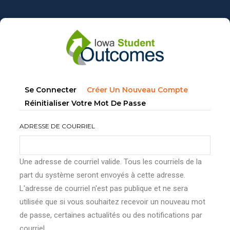
Aller
au
contenu
principal
Onglets
(onglet
Se Connecter
Créer Un Nouveau Compte
principaux
Actif)
Réinitialiser Votre Mot De Passe
ADRESSE DE COURRIEL
Une adresse de courriel valide. Tous les courriels de la
part du système seront envoyés à cette adresse.
L'adresse de courriel n'est pas publique et ne sera
utilisée que si vous souhaitez recevoir un nouveau mot
de passe, certaines actualités ou des notifications par
courriel.