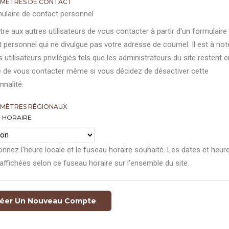
MÈTRES DE CONTACT
ulaire de contact personnel
re aux autres utilisateurs de vous contacter à partir d'un formulaire
 personnel qui ne divulgue pas votre adresse de courriel. Il est à not
s utilisateurs privilégiés tels que les administrateurs du site restent e
 de vous contacter même si vous décidez de désactiver cette
nnalité.
MÈTRES RÉGIONAUX
 HORAIRE
onnez l'heure locale et le fuseau horaire souhaité. Les dates et heur
affichées selon ce fuseau horaire sur l'ensemble du site.