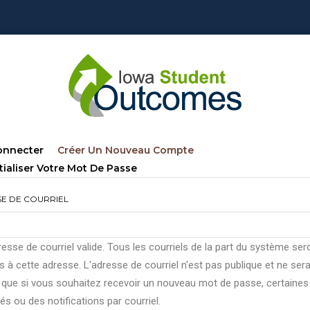
lets
(onglet
onnecter
Créer Un Nouveau Compte
ncipaux
Actif)
tialiser Votre Mot De Passe
E DE COURRIEL
esse de courriel valide. Tous les courriels de la part du système ser
 à cette adresse. L'adresse de courriel n'est pas publique et ne ser
e que si vous souhaitez recevoir un nouveau mot de passe, certaines
tés ou des notifications par courriel.