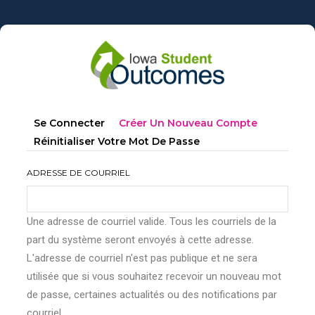
Aller
au
contenu
principal
Onglets
(onglet
Se Connecter
Créer Un Nouveau Compte
principaux
Actif)
Réinitialiser Votre Mot De Passe
ADRESSE DE COURRIEL
Une adresse de courriel valide. Tous les courriels de la
part du système seront envoyés à cette adresse.
L'adresse de courriel n'est pas publique et ne sera
utilisée que si vous souhaitez recevoir un nouveau mot
de passe, certaines actualités ou des notifications par
courriel.