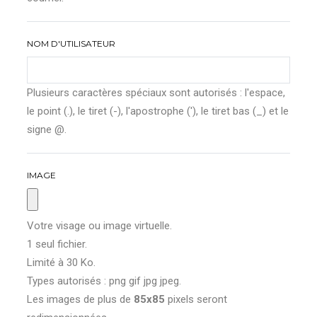
NOM D'UTILISATEUR
Plusieurs caractères spéciaux sont autorisés : l'espace,
le point (.), le tiret (-), l'apostrophe ('), le tiret bas (_) et le
signe @.
IMAGE
Votre visage ou image virtuelle.
1 seul fichier.
Limité à 30 Ko.
Types autorisés : png gif jpg jpeg.
Les images de plus de
85x85
pixels seront