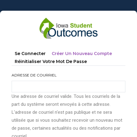
Aller
au
contenu
principal
Onglets
(onglet
Se Connecter
Créer Un Nouveau Compte
principaux
Actif)
Réinitialiser Votre Mot De Passe
ADRESSE DE COURRIEL
Une adresse de courriel valide. Tous les courriels de la
part du système seront envoyés à cette adresse.
L'adresse de courriel n'est pas publique et ne sera
utilisée que si vous souhaitez recevoir un nouveau mot
de passe, certaines actualités ou des notifications par
courriel.