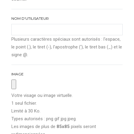
NOM D'UTILISATEUR
Plusieurs caractères spéciaux sont autorisés : l'espace,
le point (.), le tiret (-), l'apostrophe ('), le tiret bas (_) et le
signe @.
IMAGE
Votre visage ou image virtuelle.
1 seul fichier.
Limité à 30 Ko.
Types autorisés : png gif jpg jpeg.
Les images de plus de
85x85
pixels seront