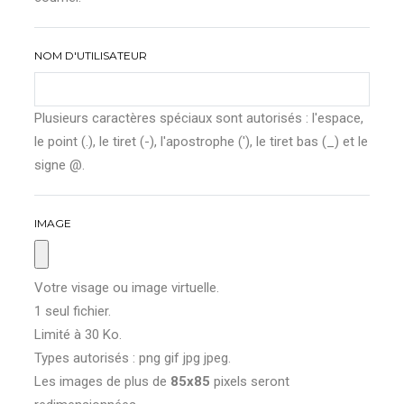
NOM D'UTILISATEUR
Plusieurs caractères spéciaux sont autorisés : l'espace,
le point (.), le tiret (-), l'apostrophe ('), le tiret bas (_) et le
signe @.
IMAGE
Votre visage ou image virtuelle.
1 seul fichier.
Limité à 30 Ko.
Types autorisés : png gif jpg jpeg.
Les images de plus de
85x85
pixels seront