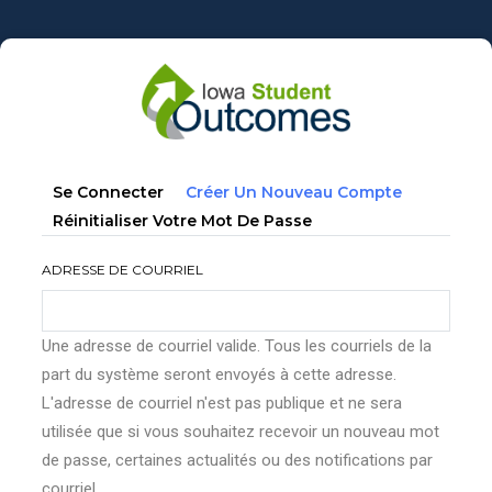
Aller
au
contenu
principal
Onglets
(onglet
Se Connecter
Créer Un Nouveau Compte
principaux
Actif)
Réinitialiser Votre Mot De Passe
ADRESSE DE COURRIEL
Une adresse de courriel valide. Tous les courriels de la
part du système seront envoyés à cette adresse.
L'adresse de courriel n'est pas publique et ne sera
utilisée que si vous souhaitez recevoir un nouveau mot
de passe, certaines actualités ou des notifications par
courriel.