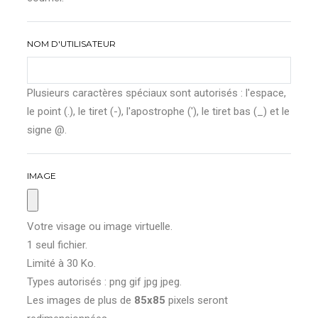
NOM D'UTILISATEUR
Plusieurs caractères spéciaux sont autorisés : l'espace,
le point (.), le tiret (-), l'apostrophe ('), le tiret bas (_) et le
signe @.
IMAGE
Votre visage ou image virtuelle.
1 seul fichier.
Limité à 30 Ko.
Types autorisés : png gif jpg jpeg.
Les images de plus de
85x85
pixels seront