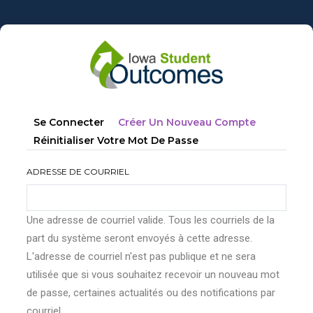
Aller
au
contenu
principal
Onglets
(onglet
Se Connecter
Créer Un Nouveau Compte
principaux
Actif)
Réinitialiser Votre Mot De Passe
ADRESSE DE COURRIEL
Une adresse de courriel valide. Tous les courriels de la
part du système seront envoyés à cette adresse.
L'adresse de courriel n'est pas publique et ne sera
utilisée que si vous souhaitez recevoir un nouveau mot
de passe, certaines actualités ou des notifications par
courriel.