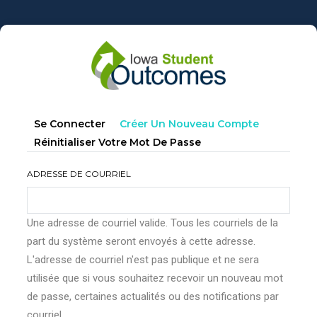
Aller
au
contenu
principal
Onglets
(onglet
Se Connecter
Créer Un Nouveau Compte
principaux
Actif)
Réinitialiser Votre Mot De Passe
ADRESSE DE COURRIEL
Une adresse de courriel valide. Tous les courriels de la
part du système seront envoyés à cette adresse.
L'adresse de courriel n'est pas publique et ne sera
utilisée que si vous souhaitez recevoir un nouveau mot
de passe, certaines actualités ou des notifications par
courriel.