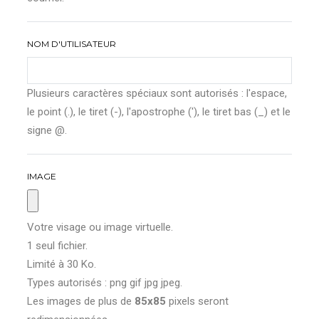
NOM D'UTILISATEUR
Plusieurs caractères spéciaux sont autorisés : l'espace,
le point (.), le tiret (-), l'apostrophe ('), le tiret bas (_) et le
signe @.
IMAGE
Votre visage ou image virtuelle.
1 seul fichier.
Limité à 30 Ko.
Types autorisés : png gif jpg jpeg.
Les images de plus de
85x85
pixels seront