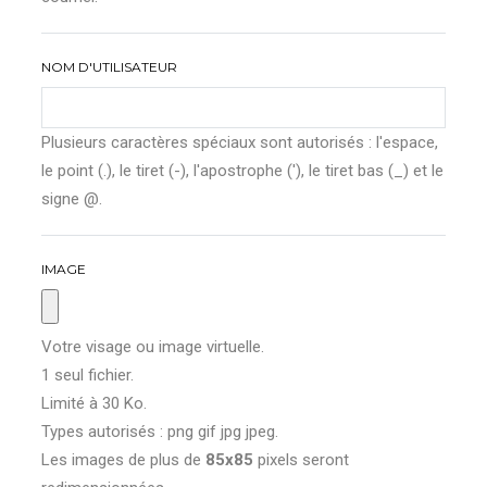
NOM D'UTILISATEUR
Plusieurs caractères spéciaux sont autorisés : l'espace,
le point (.), le tiret (-), l'apostrophe ('), le tiret bas (_) et le
signe @.
IMAGE
Votre visage ou image virtuelle.
1 seul fichier.
Limité à 30 Ko.
Types autorisés : png gif jpg jpeg.
Les images de plus de
85x85
pixels seront