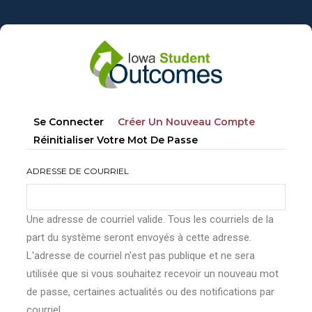
Aller
au
contenu
principal
Onglets
(onglet
Se Connecter
Créer Un Nouveau Compte
principaux
Actif)
Réinitialiser Votre Mot De Passe
ADRESSE DE COURRIEL
Une adresse de courriel valide. Tous les courriels de la
part du système seront envoyés à cette adresse.
L'adresse de courriel n'est pas publique et ne sera
utilisée que si vous souhaitez recevoir un nouveau mot
de passe, certaines actualités ou des notifications par
courriel.