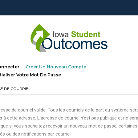
lets
(onglet
onnecter
Créer Un Nouveau Compte
ncipaux
Actif)
tialiser Votre Mot De Passe
E DE COURRIEL
esse de courriel valide. Tous les courriels de la part du système ser
 à cette adresse. L'adresse de courriel n'est pas publique et ne ser
e que si vous souhaitez recevoir un nouveau mot de passe, certaines
tés ou des notifications par courriel.