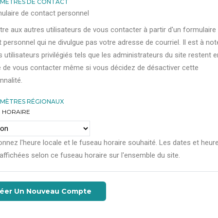
MÈTRES DE CONTACT
ulaire de contact personnel
re aux autres utilisateurs de vous contacter à partir d'un formulaire
 personnel qui ne divulgue pas votre adresse de courriel. Il est à not
s utilisateurs privilégiés tels que les administrateurs du site restent e
 de vous contacter même si vous décidez de désactiver cette
nnalité.
MÈTRES RÉGIONAUX
 HORAIRE
onnez l'heure locale et le fuseau horaire souhaité. Les dates et heur
affichées selon ce fuseau horaire sur l'ensemble du site.