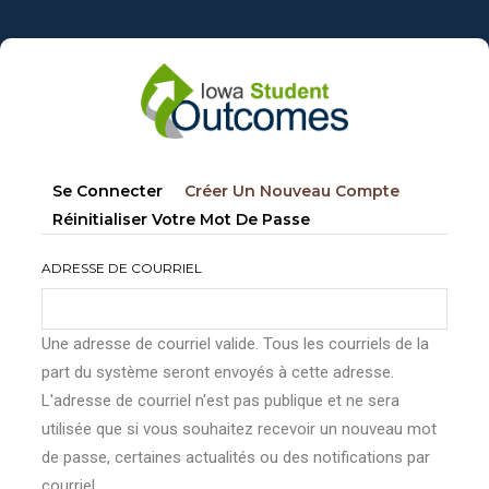
Aller
au
contenu
principal
Onglets
(onglet
Se Connecter
Créer Un Nouveau Compte
principaux
Actif)
Réinitialiser Votre Mot De Passe
ADRESSE DE COURRIEL
Une adresse de courriel valide. Tous les courriels de la
part du système seront envoyés à cette adresse.
L'adresse de courriel n'est pas publique et ne sera
utilisée que si vous souhaitez recevoir un nouveau mot
de passe, certaines actualités ou des notifications par
courriel.