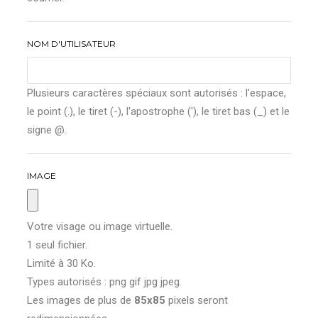
NOM D'UTILISATEUR
Plusieurs caractères spéciaux sont autorisés : l'espace,
le point (.), le tiret (-), l'apostrophe ('), le tiret bas (_) et le
signe @.
IMAGE
Votre visage ou image virtuelle.
1 seul fichier.
Limité à 30 Ko.
Types autorisés : png gif jpg jpeg.
Les images de plus de
85x85
pixels seront