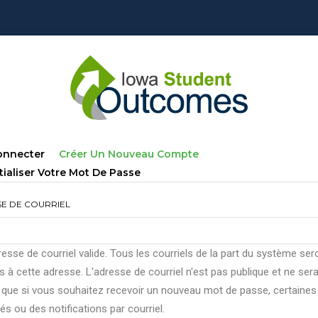
lets
(onglet
onnecter
Créer Un Nouveau Compte
ncipaux
Actif)
tialiser Votre Mot De Passe
E DE COURRIEL
esse de courriel valide. Tous les courriels de la part du système ser
 à cette adresse. L'adresse de courriel n'est pas publique et ne ser
e que si vous souhaitez recevoir un nouveau mot de passe, certaines
tés ou des notifications par courriel.