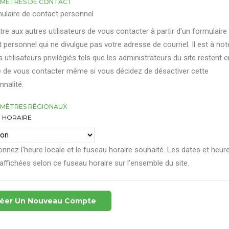
MÈTRES DE CONTACT
ulaire de contact personnel
re aux autres utilisateurs de vous contacter à partir d'un formulaire
 personnel qui ne divulgue pas votre adresse de courriel. Il est à not
s utilisateurs privilégiés tels que les administrateurs du site restent e
 de vous contacter même si vous décidez de désactiver cette
nnalité.
MÈTRES RÉGIONAUX
 HORAIRE
onnez l'heure locale et le fuseau horaire souhaité. Les dates et heur
affichées selon ce fuseau horaire sur l'ensemble du site.