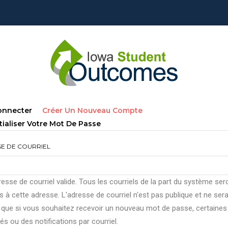
lets
(onglet
onnecter
Créer Un Nouveau Compte
ncipaux
Actif)
tialiser Votre Mot De Passe
E DE COURRIEL
esse de courriel valide. Tous les courriels de la part du système ser
 à cette adresse. L'adresse de courriel n'est pas publique et ne ser
e que si vous souhaitez recevoir un nouveau mot de passe, certaines
tés ou des notifications par courriel.