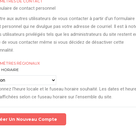
MÈTRES DE CONTACT
ulaire de contact personnel
re aux autres utilisateurs de vous contacter à partir d'un formulaire
 personnel qui ne divulgue pas votre adresse de courriel. Il est à not
s utilisateurs privilégiés tels que les administrateurs du site restent e
 de vous contacter même si vous décidez de désactiver cette
nnalité.
MÈTRES RÉGIONAUX
 HORAIRE
onnez l'heure locale et le fuseau horaire souhaité. Les dates et heur
affichées selon ce fuseau horaire sur l'ensemble du site.