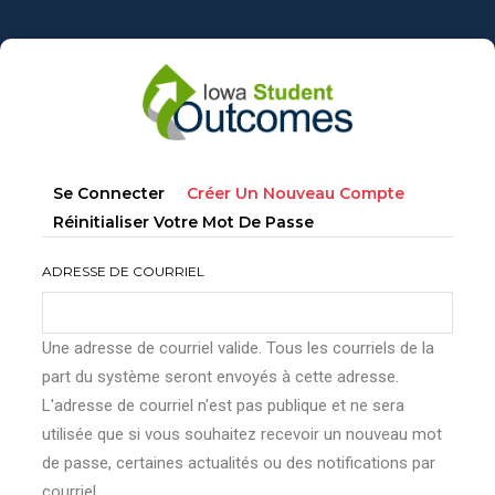
Aller
au
contenu
principal
Onglets
(onglet
Se Connecter
Créer Un Nouveau Compte
principaux
Actif)
Réinitialiser Votre Mot De Passe
ADRESSE DE COURRIEL
Une adresse de courriel valide. Tous les courriels de la
part du système seront envoyés à cette adresse.
L'adresse de courriel n'est pas publique et ne sera
utilisée que si vous souhaitez recevoir un nouveau mot
de passe, certaines actualités ou des notifications par
courriel.