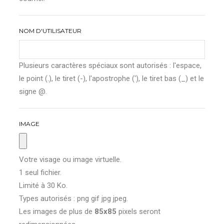
NOM D'UTILISATEUR
Plusieurs caractères spéciaux sont autorisés : l'espace,
le point (.), le tiret (-), l'apostrophe ('), le tiret bas (_) et le
signe @.
IMAGE
Votre visage ou image virtuelle.
1 seul fichier.
Limité à 30 Ko.
Types autorisés : png gif jpg jpeg.
Les images de plus de
85x85
pixels seront