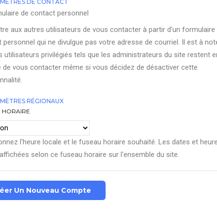
MÈTRES DE CONTACT
ulaire de contact personnel
re aux autres utilisateurs de vous contacter à partir d'un formulaire
 personnel qui ne divulgue pas votre adresse de courriel. Il est à not
s utilisateurs privilégiés tels que les administrateurs du site restent e
 de vous contacter même si vous décidez de désactiver cette
nnalité.
MÈTRES RÉGIONAUX
 HORAIRE
onnez l'heure locale et le fuseau horaire souhaité. Les dates et heur
affichées selon ce fuseau horaire sur l'ensemble du site.