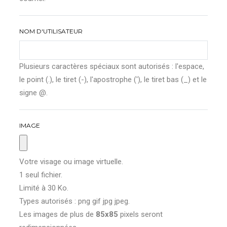
NOM D'UTILISATEUR
Plusieurs caractères spéciaux sont autorisés : l'espace,
le point (.), le tiret (-), l'apostrophe ('), le tiret bas (_) et le
signe @.
IMAGE
Votre visage ou image virtuelle.
1 seul fichier.
Limité à 30 Ko.
Types autorisés : png gif jpg jpeg.
Les images de plus de
85x85
pixels seront