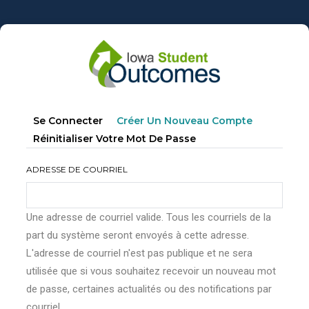
Aller
au
contenu
principal
Onglets
(onglet
Se Connecter
Créer Un Nouveau Compte
principaux
Actif)
Réinitialiser Votre Mot De Passe
ADRESSE DE COURRIEL
Une adresse de courriel valide. Tous les courriels de la
part du système seront envoyés à cette adresse.
L'adresse de courriel n'est pas publique et ne sera
utilisée que si vous souhaitez recevoir un nouveau mot
de passe, certaines actualités ou des notifications par
courriel.