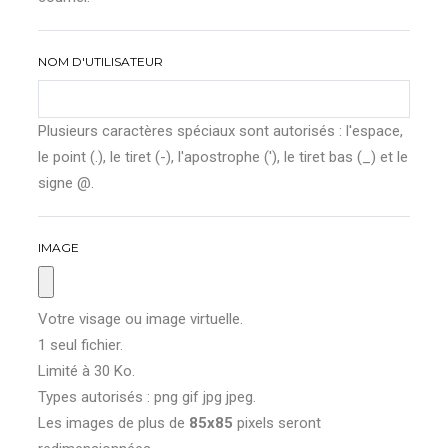
NOM D'UTILISATEUR
Plusieurs caractères spéciaux sont autorisés : l'espace,
le point (.), le tiret (-), l'apostrophe ('), le tiret bas (_) et le
signe @.
IMAGE
Votre visage ou image virtuelle.
1 seul fichier.
Limité à 30 Ko.
Types autorisés : png gif jpg jpeg.
Les images de plus de
85x85
pixels seront