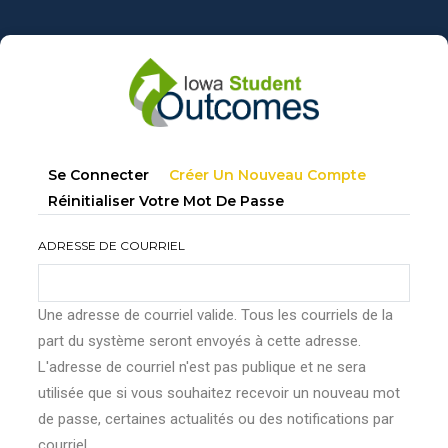
Aller
au
contenu
principal
Onglets
(onglet
Se Connecter
Créer Un Nouveau Compte
principaux
Actif)
Réinitialiser Votre Mot De Passe
ADRESSE DE COURRIEL
Une adresse de courriel valide. Tous les courriels de la
part du système seront envoyés à cette adresse.
L'adresse de courriel n'est pas publique et ne sera
utilisée que si vous souhaitez recevoir un nouveau mot
de passe, certaines actualités ou des notifications par
courriel.