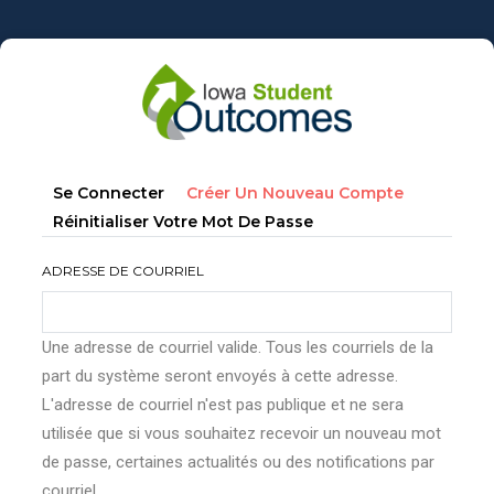
Aller
au
contenu
principal
Onglets
(onglet
Se Connecter
Créer Un Nouveau Compte
principaux
Actif)
Réinitialiser Votre Mot De Passe
ADRESSE DE COURRIEL
Une adresse de courriel valide. Tous les courriels de la
part du système seront envoyés à cette adresse.
L'adresse de courriel n'est pas publique et ne sera
utilisée que si vous souhaitez recevoir un nouveau mot
de passe, certaines actualités ou des notifications par
courriel.