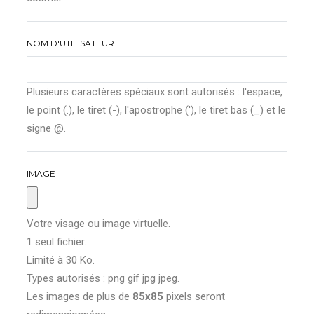
NOM D'UTILISATEUR
Plusieurs caractères spéciaux sont autorisés : l'espace,
le point (.), le tiret (-), l'apostrophe ('), le tiret bas (_) et le
signe @.
IMAGE
Votre visage ou image virtuelle.
1 seul fichier.
Limité à 30 Ko.
Types autorisés : png gif jpg jpeg.
Les images de plus de
85x85
pixels seront