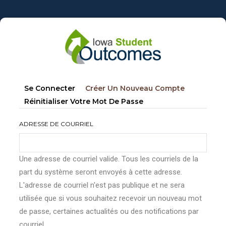
Aller
au
contenu
principal
Onglets
(onglet
Se Connecter
Créer Un Nouveau Compte
principaux
Actif)
Réinitialiser Votre Mot De Passe
ADRESSE DE COURRIEL
Une adresse de courriel valide. Tous les courriels de la
part du système seront envoyés à cette adresse.
L'adresse de courriel n'est pas publique et ne sera
utilisée que si vous souhaitez recevoir un nouveau mot
de passe, certaines actualités ou des notifications par
courriel.