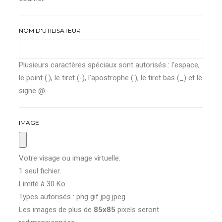
NOM D'UTILISATEUR
Plusieurs caractères spéciaux sont autorisés : l'espace,
le point (.), le tiret (-), l'apostrophe ('), le tiret bas (_) et le
signe @.
IMAGE
Votre visage ou image virtuelle.
1 seul fichier.
Limité à 30 Ko.
Types autorisés : png gif jpg jpeg.
Les images de plus de
85x85
pixels seront