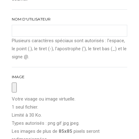
NOM D'UTILISATEUR
Plusieurs caractères spéciaux sont autorisés : l'espace,
le point (.), le tiret (-), l'apostrophe ('), le tiret bas (_) et le
signe @.
IMAGE
Votre visage ou image virtuelle.
1 seul fichier.
Limité à 30 Ko.
Types autorisés : png gif jpg jpeg.
Les images de plus de
85x85
pixels seront