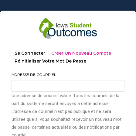
Aller
au
contenu
principal
Onglets
(onglet
Se Connecter
Créer Un Nouveau Compte
principaux
Actif)
Réinitialiser Votre Mot De Passe
ADRESSE DE COURRIEL
Une adresse de courriel valide. Tous les courriels de la
part du système seront envoyés à cette adresse.
L'adresse de courriel n'est pas publique et ne sera
utilisée que si vous souhaitez recevoir un nouveau mot
de passe, certaines actualités ou des notifications par
courriel.