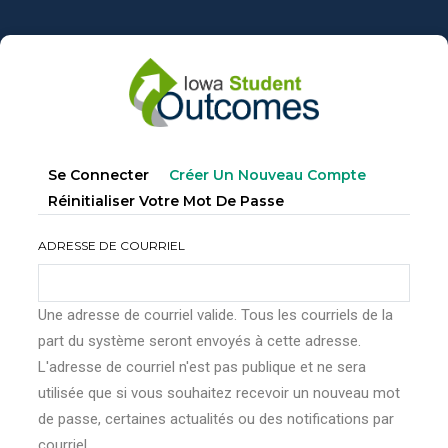
Aller
au
contenu
principal
Onglets
(onglet
Se Connecter
Créer Un Nouveau Compte
principaux
Actif)
Réinitialiser Votre Mot De Passe
ADRESSE DE COURRIEL
Une adresse de courriel valide. Tous les courriels de la
part du système seront envoyés à cette adresse.
L'adresse de courriel n'est pas publique et ne sera
utilisée que si vous souhaitez recevoir un nouveau mot
de passe, certaines actualités ou des notifications par
courriel.