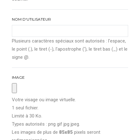
NOM D'UTILISATEUR
Plusieurs caractères spéciaux sont autorisés : l'espace,
le point (.), le tiret (-), l'apostrophe ('), le tiret bas (_) et le
signe @.
IMAGE
Votre visage ou image virtuelle.
1 seul fichier.
Limité à 30 Ko.
Types autorisés : png gif jpg jpeg.
Les images de plus de
85x85
pixels seront