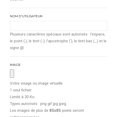
NOM D'UTILISATEUR
Plusieurs caractères spéciaux sont autorisés : l'espace,
le point (.), le tiret (-), l'apostrophe ('), le tiret bas (_) et le
signe @.
IMAGE
Votre visage ou image virtuelle.
1 seul fichier.
Limité à 30 Ko.
Types autorisés : png gif jpg jpeg.
Les images de plus de
85x85
pixels seront