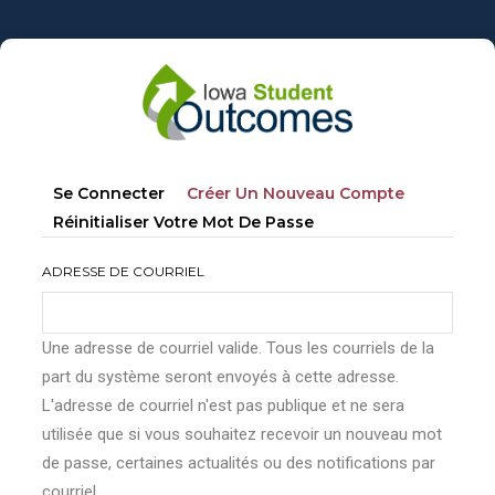
Aller
au
contenu
principal
Onglets
(onglet
Se Connecter
Créer Un Nouveau Compte
principaux
Actif)
Réinitialiser Votre Mot De Passe
ADRESSE DE COURRIEL
Une adresse de courriel valide. Tous les courriels de la
part du système seront envoyés à cette adresse.
L'adresse de courriel n'est pas publique et ne sera
utilisée que si vous souhaitez recevoir un nouveau mot
de passe, certaines actualités ou des notifications par
courriel.