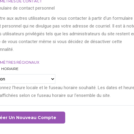
MÈTRES DE CONTACT
ulaire de contact personnel
re aux autres utilisateurs de vous contacter à partir d'un formulaire
 personnel qui ne divulgue pas votre adresse de courriel. Il est à not
s utilisateurs privilégiés tels que les administrateurs du site restent e
 de vous contacter même si vous décidez de désactiver cette
nnalité.
MÈTRES RÉGIONAUX
 HORAIRE
onnez l'heure locale et le fuseau horaire souhaité. Les dates et heur
affichées selon ce fuseau horaire sur l'ensemble du site.