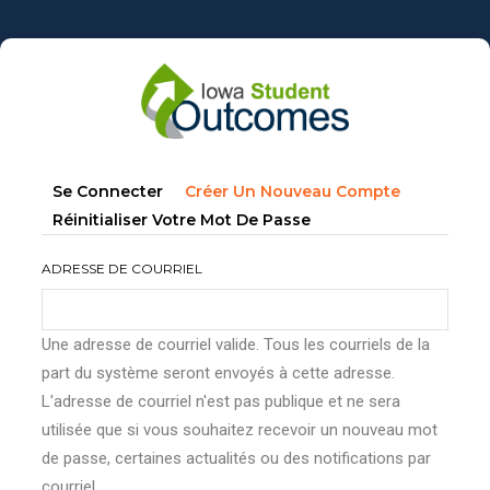
Aller
au
contenu
principal
Onglets
(onglet
Se Connecter
Créer Un Nouveau Compte
principaux
Actif)
Réinitialiser Votre Mot De Passe
ADRESSE DE COURRIEL
Une adresse de courriel valide. Tous les courriels de la
part du système seront envoyés à cette adresse.
L'adresse de courriel n'est pas publique et ne sera
utilisée que si vous souhaitez recevoir un nouveau mot
de passe, certaines actualités ou des notifications par
courriel.