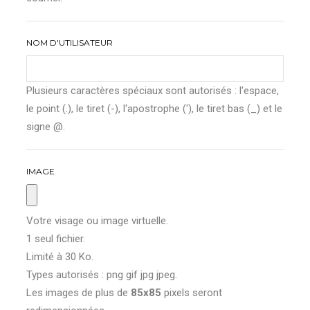
NOM D'UTILISATEUR
Plusieurs caractères spéciaux sont autorisés : l'espace,
le point (.), le tiret (-), l'apostrophe ('), le tiret bas (_) et le
signe @.
IMAGE
Votre visage ou image virtuelle.
1 seul fichier.
Limité à 30 Ko.
Types autorisés : png gif jpg jpeg.
Les images de plus de
85x85
pixels seront