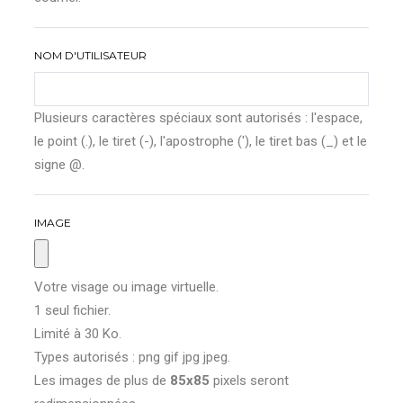
NOM D'UTILISATEUR
Plusieurs caractères spéciaux sont autorisés : l'espace,
le point (.), le tiret (-), l'apostrophe ('), le tiret bas (_) et le
signe @.
IMAGE
Votre visage ou image virtuelle.
1 seul fichier.
Limité à 30 Ko.
Types autorisés : png gif jpg jpeg.
Les images de plus de
85x85
pixels seront