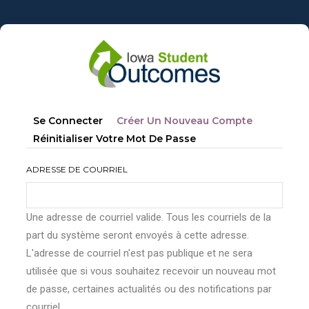
Aller
au
contenu
principal
Onglets
(onglet
Se Connecter
Créer Un Nouveau Compte
principaux
Actif)
Réinitialiser Votre Mot De Passe
ADRESSE DE COURRIEL
Une adresse de courriel valide. Tous les courriels de la
part du système seront envoyés à cette adresse.
L'adresse de courriel n'est pas publique et ne sera
utilisée que si vous souhaitez recevoir un nouveau mot
de passe, certaines actualités ou des notifications par
courriel.