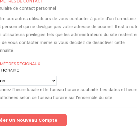
MÈTRES DE CONTACT
ulaire de contact personnel
re aux autres utilisateurs de vous contacter à partir d'un formulaire
 personnel qui ne divulgue pas votre adresse de courriel. Il est à not
s utilisateurs privilégiés tels que les administrateurs du site restent e
 de vous contacter même si vous décidez de désactiver cette
nnalité.
MÈTRES RÉGIONAUX
 HORAIRE
onnez l'heure locale et le fuseau horaire souhaité. Les dates et heur
affichées selon ce fuseau horaire sur l'ensemble du site.