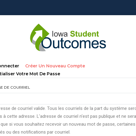
lets
(onglet
onnecter
Créer Un Nouveau Compte
ncipaux
Actif)
tialiser Votre Mot De Passe
E DE COURRIEL
esse de courriel valide. Tous les courriels de la part du système ser
 à cette adresse. L'adresse de courriel n'est pas publique et ne ser
e que si vous souhaitez recevoir un nouveau mot de passe, certaines
tés ou des notifications par courriel.