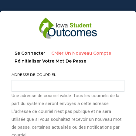
Aller
au
contenu
principal
Onglets
(onglet
Se Connecter
Créer Un Nouveau Compte
principaux
Actif)
Réinitialiser Votre Mot De Passe
ADRESSE DE COURRIEL
Une adresse de courriel valide. Tous les courriels de la
part du système seront envoyés à cette adresse.
L'adresse de courriel n'est pas publique et ne sera
utilisée que si vous souhaitez recevoir un nouveau mot
de passe, certaines actualités ou des notifications par
courriel.