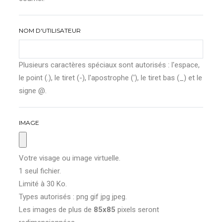
NOM D'UTILISATEUR
Plusieurs caractères spéciaux sont autorisés : l'espace,
le point (.), le tiret (-), l'apostrophe ('), le tiret bas (_) et le
signe @.
IMAGE
Votre visage ou image virtuelle.
1 seul fichier.
Limité à 30 Ko.
Types autorisés : png gif jpg jpeg.
Les images de plus de
85x85
pixels seront