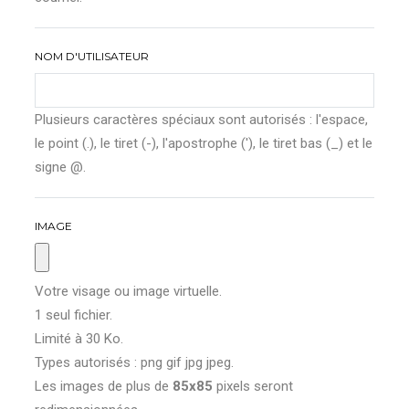
NOM D'UTILISATEUR
Plusieurs caractères spéciaux sont autorisés : l'espace,
le point (.), le tiret (-), l'apostrophe ('), le tiret bas (_) et le
signe @.
IMAGE
Votre visage ou image virtuelle.
1 seul fichier.
Limité à 30 Ko.
Types autorisés : png gif jpg jpeg.
Les images de plus de
85x85
pixels seront