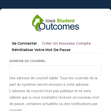
Aller
au
contenu
principal
Onglets
(onglet
Se Connecter
Créer Un Nouveau Compte
principaux
Actif)
Réinitialiser Votre Mot De Passe
ADRESSE DE COURRIEL
Une adresse de courriel valide. Tous les courriels de la
part du système seront envoyés à cette adresse.
L'adresse de courriel n'est pas publique et ne sera
utilisée que si vous souhaitez recevoir un nouveau mot
de passe, certaines actualités ou des notifications par
courriel.