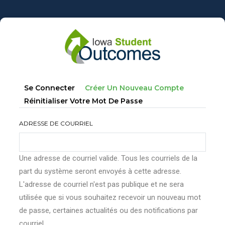
Aller
au
contenu
principal
Onglets
(onglet
Se Connecter
Créer Un Nouveau Compte
principaux
Actif)
Réinitialiser Votre Mot De Passe
ADRESSE DE COURRIEL
Une adresse de courriel valide. Tous les courriels de la
part du système seront envoyés à cette adresse.
L'adresse de courriel n'est pas publique et ne sera
utilisée que si vous souhaitez recevoir un nouveau mot
de passe, certaines actualités ou des notifications par
courriel.