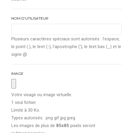
NOM D'UTILISATEUR
Plusieurs caractères spéciaux sont autorisés : l'espace,
le point (.), le tiret (-), l'apostrophe ('), le tiret bas (_) et le
signe @.
IMAGE
Votre visage ou image virtuelle.
1 seul fichier.
Limité à 30 Ko.
Types autorisés : png gif jpg jpeg.
Les images de plus de
85x85
pixels seront