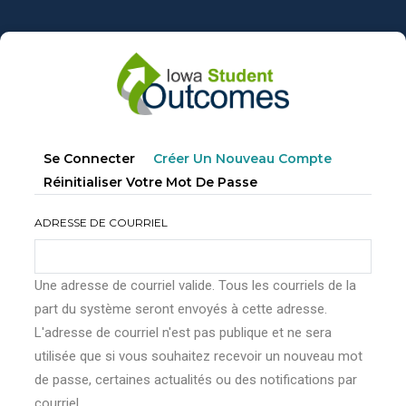
Aller
au
contenu
principal
Onglets
(onglet
Se Connecter
Créer Un Nouveau Compte
principaux
Actif)
Réinitialiser Votre Mot De Passe
ADRESSE DE COURRIEL
Une adresse de courriel valide. Tous les courriels de la
part du système seront envoyés à cette adresse.
L'adresse de courriel n'est pas publique et ne sera
utilisée que si vous souhaitez recevoir un nouveau mot
de passe, certaines actualités ou des notifications par
courriel.