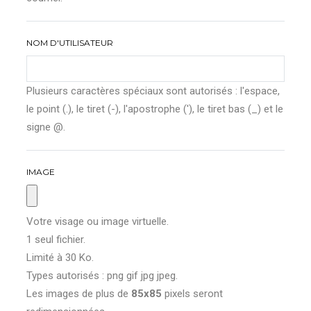
NOM D'UTILISATEUR
Plusieurs caractères spéciaux sont autorisés : l'espace,
le point (.), le tiret (-), l'apostrophe ('), le tiret bas (_) et le
signe @.
IMAGE
Votre visage ou image virtuelle.
1 seul fichier.
Limité à 30 Ko.
Types autorisés : png gif jpg jpeg.
Les images de plus de
85x85
pixels seront