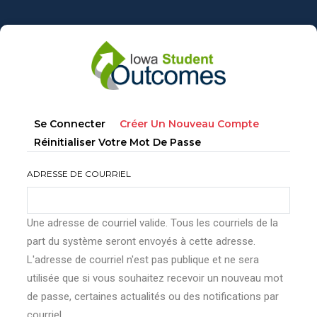
Aller
au
contenu
principal
Onglets
(onglet
Se Connecter
Créer Un Nouveau Compte
principaux
Actif)
Réinitialiser Votre Mot De Passe
ADRESSE DE COURRIEL
Une adresse de courriel valide. Tous les courriels de la
part du système seront envoyés à cette adresse.
L'adresse de courriel n'est pas publique et ne sera
utilisée que si vous souhaitez recevoir un nouveau mot
de passe, certaines actualités ou des notifications par
courriel.