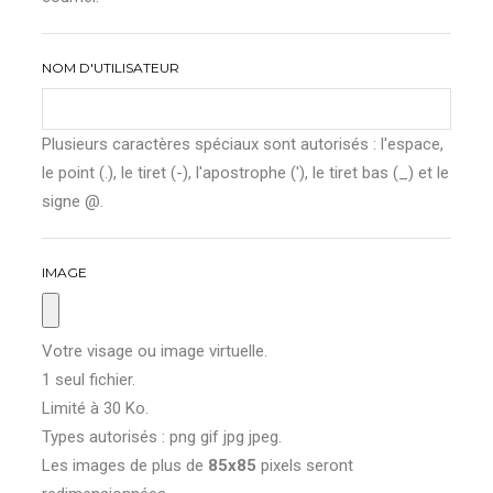
NOM D'UTILISATEUR
Plusieurs caractères spéciaux sont autorisés : l'espace,
le point (.), le tiret (-), l'apostrophe ('), le tiret bas (_) et le
signe @.
IMAGE
Votre visage ou image virtuelle.
1 seul fichier.
Limité à 30 Ko.
Types autorisés : png gif jpg jpeg.
Les images de plus de
85x85
pixels seront