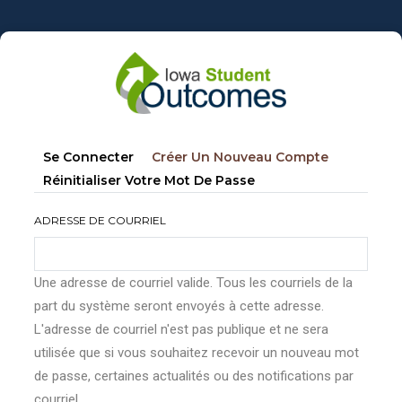
Aller
au
contenu
principal
Onglets
(onglet
Se Connecter
Créer Un Nouveau Compte
principaux
Actif)
Réinitialiser Votre Mot De Passe
ADRESSE DE COURRIEL
Une adresse de courriel valide. Tous les courriels de la
part du système seront envoyés à cette adresse.
L'adresse de courriel n'est pas publique et ne sera
utilisée que si vous souhaitez recevoir un nouveau mot
de passe, certaines actualités ou des notifications par
courriel.