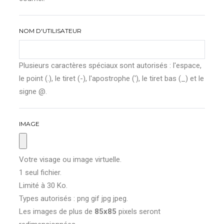
NOM D'UTILISATEUR
Plusieurs caractères spéciaux sont autorisés : l'espace,
le point (.), le tiret (-), l'apostrophe ('), le tiret bas (_) et le
signe @.
IMAGE
Votre visage ou image virtuelle.
1 seul fichier.
Limité à 30 Ko.
Types autorisés : png gif jpg jpeg.
Les images de plus de
85x85
pixels seront