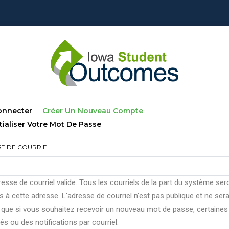
lets
(onglet
onnecter
Créer Un Nouveau Compte
ncipaux
Actif)
tialiser Votre Mot De Passe
E DE COURRIEL
esse de courriel valide. Tous les courriels de la part du système ser
 à cette adresse. L'adresse de courriel n'est pas publique et ne ser
e que si vous souhaitez recevoir un nouveau mot de passe, certaines
tés ou des notifications par courriel.