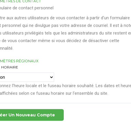
MÈTRES DE CONTACT
ulaire de contact personnel
re aux autres utilisateurs de vous contacter à partir d'un formulaire
 personnel qui ne divulgue pas votre adresse de courriel. Il est à not
s utilisateurs privilégiés tels que les administrateurs du site restent e
 de vous contacter même si vous décidez de désactiver cette
nnalité.
MÈTRES RÉGIONAUX
 HORAIRE
onnez l'heure locale et le fuseau horaire souhaité. Les dates et heur
affichées selon ce fuseau horaire sur l'ensemble du site.