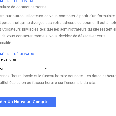
MÈTRES DE CONTACT
ulaire de contact personnel
re aux autres utilisateurs de vous contacter à partir d'un formulaire
 personnel qui ne divulgue pas votre adresse de courriel. Il est à not
s utilisateurs privilégiés tels que les administrateurs du site restent e
 de vous contacter même si vous décidez de désactiver cette
nnalité.
MÈTRES RÉGIONAUX
 HORAIRE
onnez l'heure locale et le fuseau horaire souhaité. Les dates et heur
affichées selon ce fuseau horaire sur l'ensemble du site.