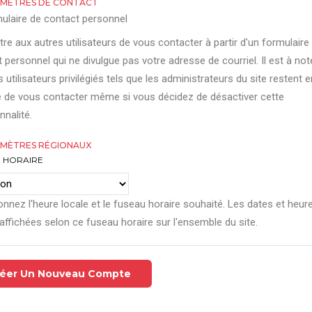
MÈTRES DE CONTACT
ulaire de contact personnel
re aux autres utilisateurs de vous contacter à partir d'un formulaire
 personnel qui ne divulgue pas votre adresse de courriel. Il est à not
s utilisateurs privilégiés tels que les administrateurs du site restent e
 de vous contacter même si vous décidez de désactiver cette
nnalité.
MÈTRES RÉGIONAUX
 HORAIRE
onnez l'heure locale et le fuseau horaire souhaité. Les dates et heur
affichées selon ce fuseau horaire sur l'ensemble du site.