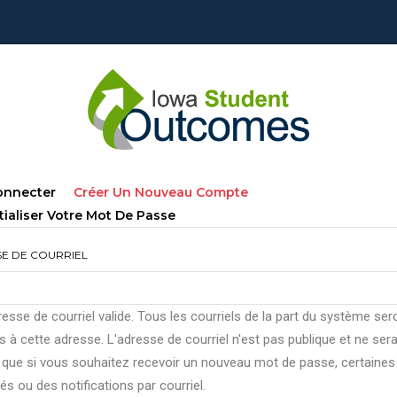
lets
(onglet
onnecter
Créer Un Nouveau Compte
ncipaux
Actif)
tialiser Votre Mot De Passe
E DE COURRIEL
esse de courriel valide. Tous les courriels de la part du système ser
 à cette adresse. L'adresse de courriel n'est pas publique et ne ser
e que si vous souhaitez recevoir un nouveau mot de passe, certaines
tés ou des notifications par courriel.