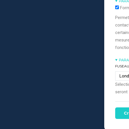
PARA
Form
Permett
contact
certain
mesure
fonctio
PARA
FUSEAU
Sélecti
seront 