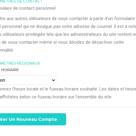
MÈTRES DE CONTACT
ulaire de contact personnel
re aux autres utilisateurs de vous contacter à partir d'un formulaire
 personnel qui ne divulgue pas votre adresse de courriel. Il est à not
s utilisateurs privilégiés tels que les administrateurs du site restent e
 de vous contacter même si vous décidez de désactiver cette
nnalité.
MÈTRES RÉGIONAUX
 HORAIRE
onnez l'heure locale et le fuseau horaire souhaité. Les dates et heur
affichées selon ce fuseau horaire sur l'ensemble du site.