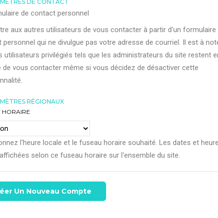
MÈTRES DE CONTACT
ulaire de contact personnel
re aux autres utilisateurs de vous contacter à partir d'un formulaire
 personnel qui ne divulgue pas votre adresse de courriel. Il est à not
s utilisateurs privilégiés tels que les administrateurs du site restent e
 de vous contacter même si vous décidez de désactiver cette
nnalité.
MÈTRES RÉGIONAUX
 HORAIRE
onnez l'heure locale et le fuseau horaire souhaité. Les dates et heur
affichées selon ce fuseau horaire sur l'ensemble du site.