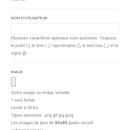
NOM D'UTILISATEUR
Plusieurs caractères spéciaux sont autorisés : l'espace,
le point (.), le tiret (-), l'apostrophe ('), le tiret bas (_) et le
signe @.
IMAGE
Votre visage ou image virtuelle.
1 seul fichier.
Limité à 30 Ko.
Types autorisés : png gif jpg jpeg.
Les images de plus de
85x85
pixels seront