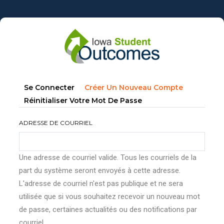
Aller
au
contenu
principal
Onglets
(onglet
Se Connecter
Créer Un Nouveau Compte
principaux
Actif)
Réinitialiser Votre Mot De Passe
ADRESSE DE COURRIEL
Une adresse de courriel valide. Tous les courriels de la
part du système seront envoyés à cette adresse.
L'adresse de courriel n'est pas publique et ne sera
utilisée que si vous souhaitez recevoir un nouveau mot
de passe, certaines actualités ou des notifications par
courriel.