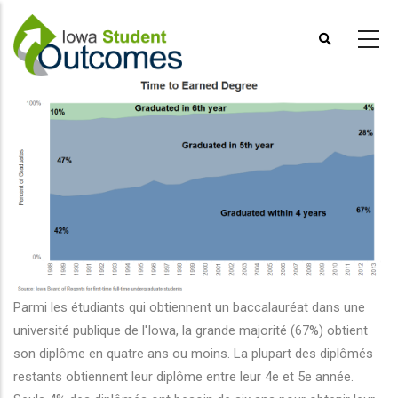
Aller
au
contenu
principal
Parmi les étudiants qui obtiennent un baccalauréat dans une
université publique de l'Iowa, la grande majorité (67%) obtient
son diplôme en quatre ans ou moins. La plupart des diplômés
restants obtiennent leur diplôme entre leur 4e et 5e année.