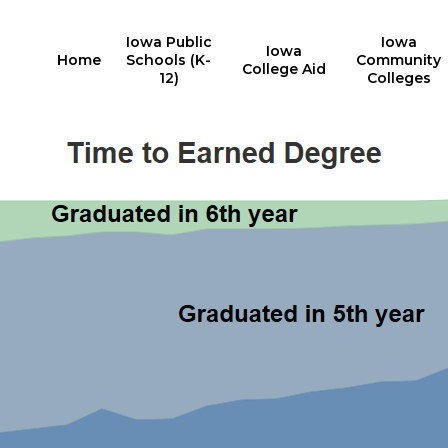
Iowa Public
Iowa
Iowa
Home
Schools (K-
Community
College Aid
12)
Colleges