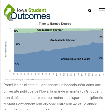
Aller
au
contenu
principal
Parmi les étudiants qui obtiennent un baccalauréat dans une
université publique de l'Iowa, la grande majorité (67%) obtient
son diplôme en quatre ans ou moins. La plupart des diplômés
restants obtiennent leur diplôme entre leur 4e et 5e année.