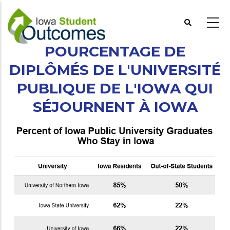
Aller
au
contenu
principal
POURCENTAGE DE
DIPLÔMÉS DE L'UNIVERSITÉ
PUBLIQUE DE L'IOWA QUI
SÉJOURNENT À IOWA