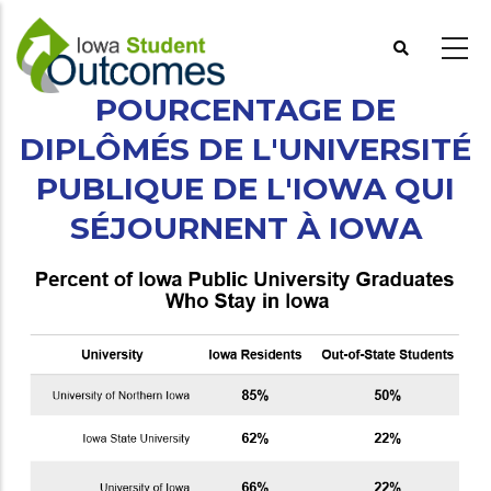
Aller
au
contenu
principal
POURCENTAGE DE
DIPLÔMÉS DE L'UNIVERSITÉ
PUBLIQUE DE L'IOWA QUI
SÉJOURNENT À IOWA