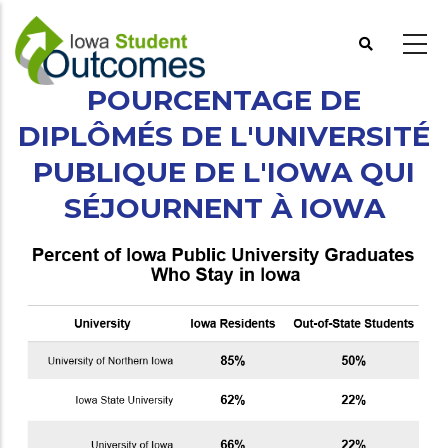
Aller
au
contenu
principal
POURCENTAGE DE
DIPLÔMÉS DE L'UNIVERSITÉ
PUBLIQUE DE L'IOWA QUI
SÉJOURNENT À IOWA