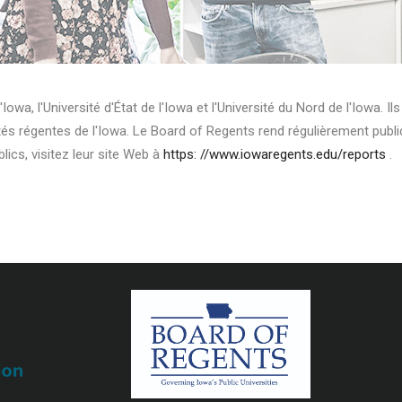
'Iowa, l'Université d'État de l'Iowa et l'Université du Nord de l'Iowa. I
tés régentes de l'Iowa. Le Board of Regents rend régulièrement publi
lics, visitez leur site Web à
https: //www.iowaregents.edu/reports
.