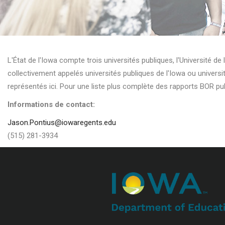
L'État de l'Iowa compte trois universités publiques, l'Université de l
collectivement appelés universités publiques de l'Iowa ou universi
représentés ici. Pour une liste plus complète des rapports BOR pub
Informations de contact:
Jason.Pontius@iowaregents.edu
(515) 281-3934