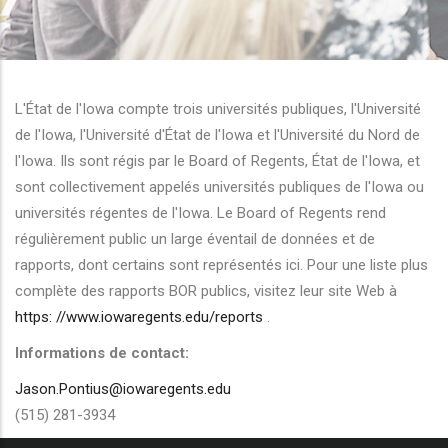
r les actions supplémentaires
L'État de l'Iowa compte trois universités publiques, l'Université
de l'Iowa, l'Université d'État de l'Iowa et l'Université du Nord de
l'Iowa. Ils sont régis par le Board of Regents, État de l'Iowa, et
sont collectivement appelés universités publiques de l'Iowa ou
universités régentes de l'Iowa. Le Board of Regents rend
régulièrement public un large éventail de données et de
rapports, dont certains sont représentés ici. Pour une liste plus
complète des rapports BOR publics, visitez leur site Web à
https: //www.iowaregents.edu/reports
.
Informations de contact:
Jason.Pontius@iowaregents.edu
(515) 281-3934