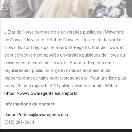
r les actions supplémentaires
L'État de l'Iowa compte trois universités publiques, l'Université
de l'Iowa, l'Université d'État de l'Iowa et l'Université du Nord de
l'Iowa. Ils sont régis par le Board of Regents, État de l'Iowa, et
sont collectivement appelés universités publiques de l'Iowa ou
universités régentes de l'Iowa. Le Board of Regents rend
régulièrement public un large éventail de données et de
rapports, dont certains sont représentés ici. Pour une liste plus
complète des rapports BOR publics, visitez leur site Web à
https: //www.iowaregents.edu/reports
.
Informations de contact:
Jason.Pontius@iowaregents.edu
(515) 281-3934