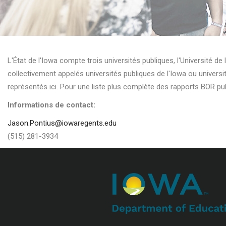
L'État de l'Iowa compte trois universités publiques, l'Université de l
collectivement appelés universités publiques de l'Iowa ou universi
représentés ici. Pour une liste plus complète des rapports BOR pub
Informations de contact:
Jason.Pontius@iowaregents.edu
(515) 281-3934