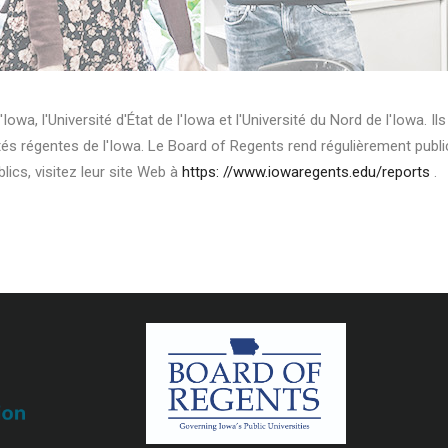
'Iowa, l'Université d'État de l'Iowa et l'Université du Nord de l'Iowa. I
tés régentes de l'Iowa. Le Board of Regents rend régulièrement publi
lics, visitez leur site Web à
https: //www.iowaregents.edu/reports
.