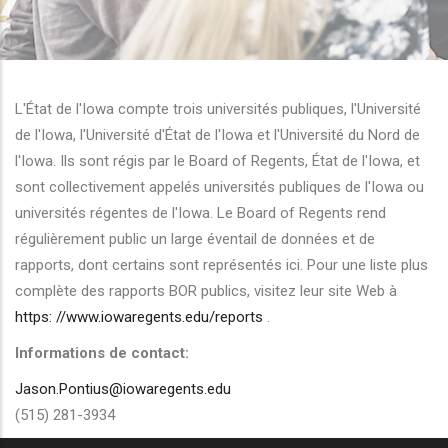
r les actions supplémentaires
L'État de l'Iowa compte trois universités publiques, l'Université
de l'Iowa, l'Université d'État de l'Iowa et l'Université du Nord de
l'Iowa. Ils sont régis par le Board of Regents, État de l'Iowa, et
sont collectivement appelés universités publiques de l'Iowa ou
universités régentes de l'Iowa. Le Board of Regents rend
régulièrement public un large éventail de données et de
rapports, dont certains sont représentés ici. Pour une liste plus
complète des rapports BOR publics, visitez leur site Web à
https: //www.iowaregents.edu/reports
.
Informations de contact:
Jason.Pontius@iowaregents.edu
(515) 281-3934