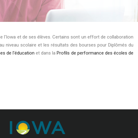
 l'Iowa et de ses élèves. Certains sont un effort de collaboration
s au niveau scolaire et les résultats des bourses pour Diplômés du
ues de l'éducation
et dans la
Profils de performance des écoles de