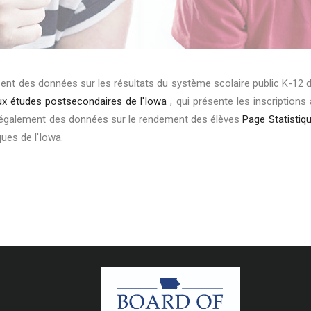
sent des données sur les résultats du système scolaire public K-12 de
ux études postsecondaires de l'Iowa
, qui présente les inscription
lie également des données sur le rendement des élèves
Page Statistiq
ques de l'Iowa.