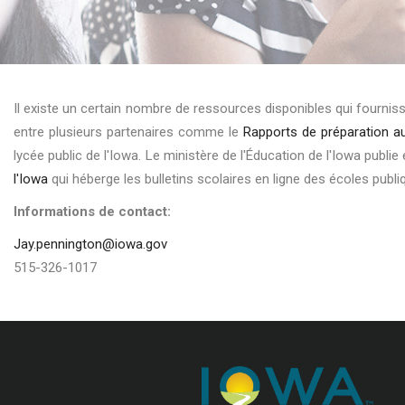
Il existe un certain nombre de ressources disponibles qui fournis
entre plusieurs partenaires comme le
Rapports de préparation a
lycée public de l'Iowa. Le ministère de l'Éducation de l'Iowa pub
l'Iowa
qui héberge les bulletins scolaires en ligne des écoles publi
Informations de contact:
Jay.pennington@iowa.gov
515-326-1017