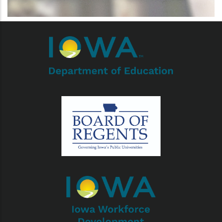
r les actions supplémentaires